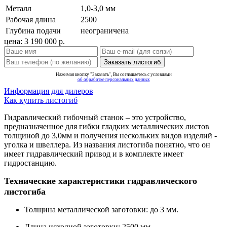
Металл
1,0-3,0 мм
Рабочая длина
2500
Глубина подачи
неограничена
цена:
3 190 000
р.
Нажимая кнопку "Заказать", Вы соглашаетесь с условиями
об обработке персональных данных
Информация для дилеров
Как купить листогиб
Гидравлический гибочный станок – это устройство,
предназначенное для гибки гладких металлических листов
толщиной до 3,0мм и получения нескольких видов изделий -
уголка и швеллера. Из названия листогиба понятно, что он
имеет гидравлический привод и в комплекте имеет
гидростанцию.
Технические характеристики гидравлического
листогиба
Толщина металлической заготовки: до 3 мм.
Длина исходной заготовки: 2500 мм