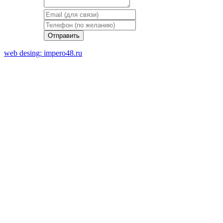
web desing: impero48.ru