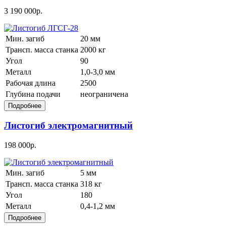
3 190 000р.
Мин. загиб
20 мм
Трансп. масса станка
2000 кг
Угол
90
Металл
1,0-3,0 мм
Рабочая длина
2500
Глубина подачи
неограничена
Листогиб электромагнитный
198 000р.
Мин. загиб
5 мм
Трансп. масса станка
318 кг
Угол
180
Металл
0,4-1,2 мм