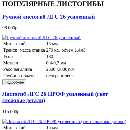
ПОПУЛЯРНЫЕ ЛИСТОГИБЫ
Ручной листогиб ЛГС 26 усиленный
98 000р.
Мин. загиб
15 мм
Трансп. масса станка
270 кг., объем 1,4м3
Угол
180
Металл
0,4-0,7 мм
Рабочая длина
2500 (3000)мм
Глубина подачи
неограничена
Листогиб ЛГС 26 ПРОФ усиленный (гнет
сложные детали)
115 000р.
Мин. загиб
15 мм