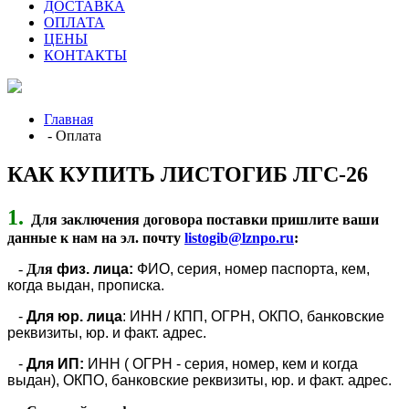
ДОСТАВКА
ОПЛАТА
ЦЕНЫ
КОНТАКТЫ
Главная
- Оплата
КАК КУПИТЬ ЛИСТОГИБ ЛГС-26
1.
Для заключения договора поставки пришлите ваши
данные к нам на эл. почту
listogib@lznpo.ru
:
-
Для
физ. лица:
ФИО, серия, номер паспорта, кем,
когда выдан, прописка.
-
Для юр. лица
: ИНН / КПП, ОГРН, ОКПО, банковские
реквизиты, юр. и факт. адрес.
-
Для ИП:
ИНН ( ОГРН - серия, номер, кем и когда
выдан
), ОКПО, банковские реквизиты, юр. и факт. адрес.