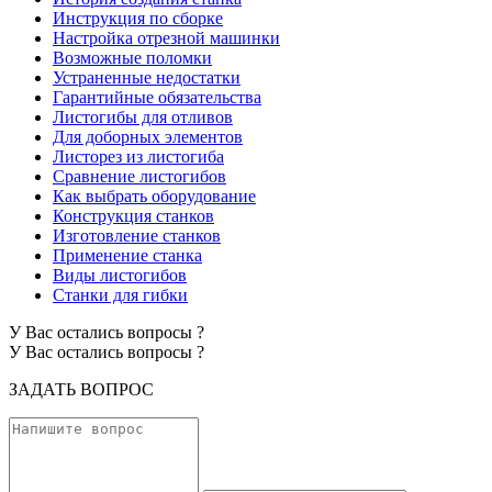
Инструкция по сборке
Настройка отрезной машинки
Возможные поломки
Устраненные недостатки
Гарантийные обязательства
Листогибы для отливов
Для доборных элементов
Листорез из листогиба
Сравнение листогибов
Как выбрать оборудование
Конструкция станков
Изготовление станков
Применение станка
Виды листогибов
Станки для гибки
У Вас остались вопросы ?
У Вас остались вопросы ?
ЗАДАТЬ
ВОПРОС