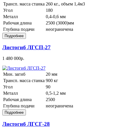
Трансп. масса станка
260 кг., объем 1,4м3
Угол
180
Металл
0,4-0,6 мм
Рабочая длина
2500 (3000)мм
Глубина подачи
неограничена
Листогиб ЛГСП-27
1 480 000р.
Мин. загиб
20 мм
Трансп. масса станка
900 кг
Угол
90
Металл
0,5-1,2 мм
Рабочая длина
2500
Глубина подачи
неограничена
Листогиб ЛГСГ-28