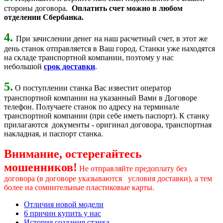
стороны договора.
Оплатить счет можно в любом
отделении Сбербанка.
4.
При зачислении денег на наш расчетный счет, в этот же
день станок отправляется в Ваш город. Станки уже находятся
на складе транспортной компании, поэтому у нас
небольшой
срок доставки
.
5.
О поступлении станка Вас известит оператор
транспортной компании на указанный Вами в Договоре
телефон. Получаете станок по адресу на терминале
транспортной компании (при себе иметь паспорт). К станку
прилагаются документы - оригинал договора, транспортная
накладная, и паспорт станка.
Внимание, остерегайтесь
мошенников!
Не отправляйте предоплату без
договора (в договоре указываются условия доставки), а тем
более на сомнительные пластиковые карты.
Отличия новой модели
6 причин купить у нас
История создания станка