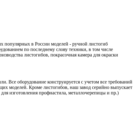
ых популярных в России моделей - ручной листогиб
удованием по последнему слову техники, в том числе
изводства листогибов, покрасочная камера для окраски
ли. Все оборудование конструируется с учетом все требований
щих моделей. Кроме листогибов, наш завод серийно выпускает
для изготовления профнастила, металлочерепицы и пр.)