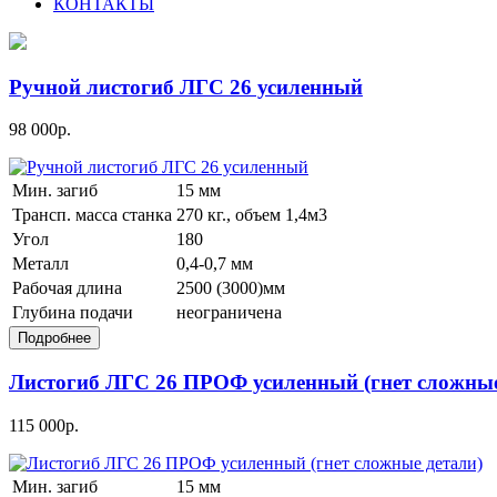
КОНТАКТЫ
Ручной листогиб ЛГС 26 усиленный
98 000р.
Мин. загиб
15 мм
Трансп. масса станка
270 кг., объем 1,4м3
Угол
180
Металл
0,4-0,7 мм
Рабочая длина
2500 (3000)мм
Глубина подачи
неограничена
Листогиб ЛГС 26 ПРОФ усиленный (гнет сложные
115 000р.
Мин. загиб
15 мм