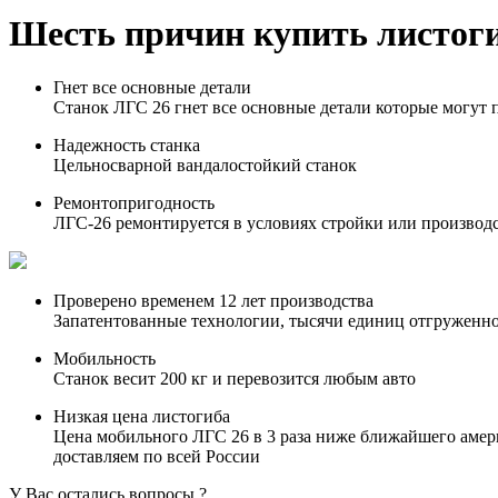
Шесть причин купить листоги
Гнет все основные детали
Станок ЛГС 26 гнет все основные детали которые могут 
Надежность станка
Цельносварной вандалостойкий станок
Ремонтопригодность
ЛГС-26 ремонтируется в условиях стройки или производ
Проверено временем 12 лет производства
Запатентованные технологии, тысячи единиц отгруженн
Мобильность
Станок весит 200 кг и перевозится любым авто
Низкая цена листогиба
Цена мобильного ЛГС 26 в 3 раза ниже ближайшего америк
доставляем по всей России
У Вас остались вопросы ?