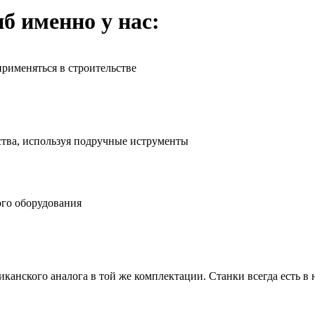
б именно у нас:
применяться в строительстве
ства, используя подручные иструменты
ого оборудования
анского аналога в той же комплектации. Станки всегда есть в н