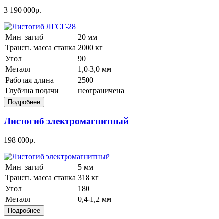
3 190 000р.
Мин. загиб
20 мм
Трансп. масса станка
2000 кг
Угол
90
Металл
1,0-3,0 мм
Рабочая длина
2500
Глубина подачи
неограничена
Листогиб электромагнитный
198 000р.
Мин. загиб
5 мм
Трансп. масса станка
318 кг
Угол
180
Металл
0,4-1,2 мм