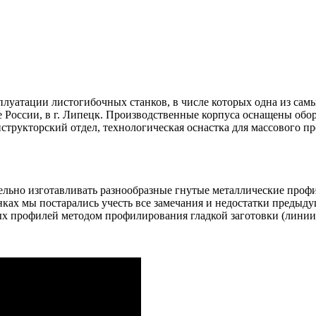
плуатации листогибочных станков, в числе которых одна из сам
России, в г. Липецк. Производственные корпуса оснащены обор
рукторский отдел, технологическая оснастка для массового про
ельно изготавливать разнообразные гнутые металлические профи
ах мы постарались учесть все замечания и недостатки предыду
х профилей методом профилирования гладкой заготовки (линии 