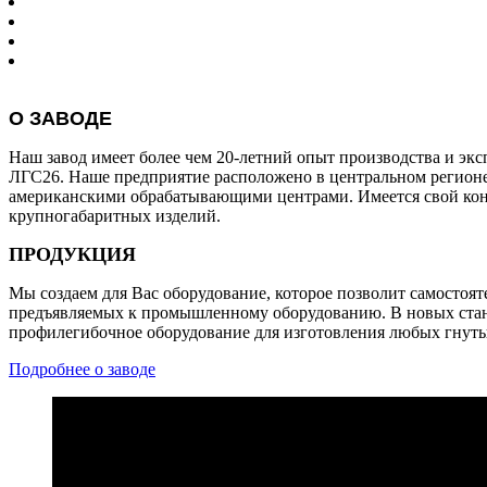
О ЗАВОДЕ
Наш завод имеет более чем 20-летний опыт производства и экс
ЛГС26. Наше предприятие расположено в центральном регионе 
американскими обрабатывающими центрами. Имеется свой конст
крупногабаритных изделий.
ПРОДУКЦИЯ
Мы создаем для Вас оборудование, которое позволит самостоят
предъявляемых к промышленному оборудованию. В новых станк
профилегибочное оборудование для изготовления любых гнуты
Подробнее о заводе