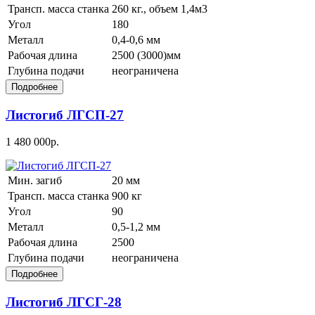
Трансп. масса станка
260 кг., объем 1,4м3
Угол
180
Металл
0,4-0,6 мм
Рабочая длина
2500 (3000)мм
Глубина подачи
неограничена
Листогиб ЛГСП-27
1 480 000р.
Мин. загиб
20 мм
Трансп. масса станка
900 кг
Угол
90
Металл
0,5-1,2 мм
Рабочая длина
2500
Глубина подачи
неограничена
Листогиб ЛГСГ-28